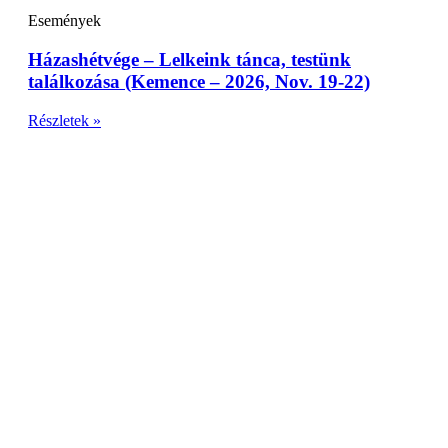
Események
Házashétvége – Lelkeink tánca, testünk
találkozása (Kemence – 2026, Nov. 19-22)
Részletek »