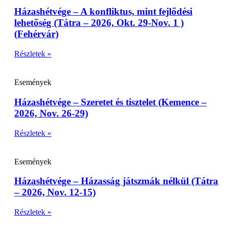
Házashétvége – A konfliktus, mint fejlődési
lehetőség (Tátra – 2026, Okt. 29-Nov. 1 )
(Fehérvár)
Részletek »
Események
Házashétvége – Szeretet és tisztelet (Kemence –
2026, Nov. 26-29)
Részletek »
Események
Házashétvége – Házasság játszmák nélkül (Tátra
– 2026, Nov. 12-15)
Részletek »