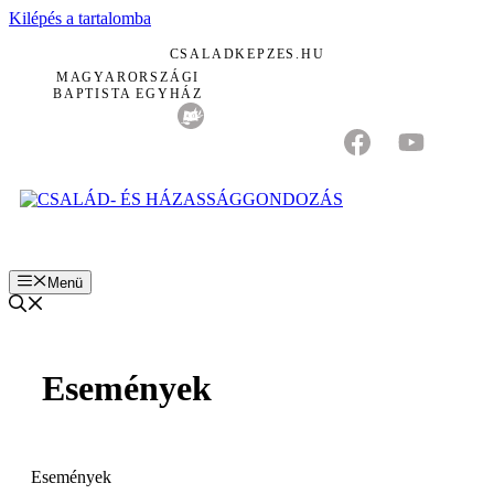
Kilépés a tartalomba
CSALADKEPZES.HU
MAGYARORSZÁGI
BAPTISTA EGYHÁZ
Menü
Események
Események