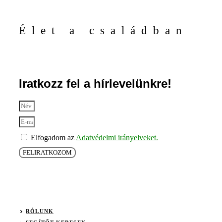
Élet a családban
Iratkozz fel a hírlevelünkre!
Elfogadom az
Adatvédelmi irányelveket.
FELIRATKOZOM
RÓLUNK