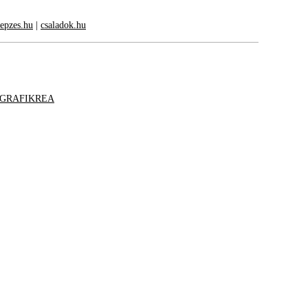
kepzes.hu
|
csaladok.hu
GRAFIKREA