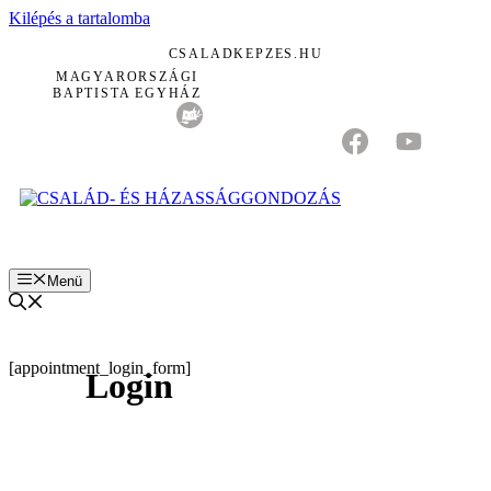
Kilépés a tartalomba
CSALADKEPZES.HU
MAGYARORSZÁGI
BAPTISTA EGYHÁZ
Menü
[appointment_login_form]
Login