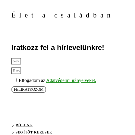
Élet a családban
Iratkozz fel a hírlevelünkre!
Elfogadom az
Adatvédelmi irányelveket.
FELIRATKOZOM
RÓLUNK
SEGÍTŐT KERESEK