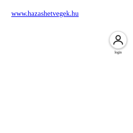
www.hazashetvegek.hu
login