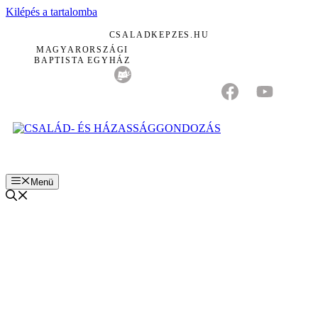
Kilépés a tartalomba
CSALADKEPZES.HU
MAGYARORSZÁGI
BAPTISTA EGYHÁZ
Menü