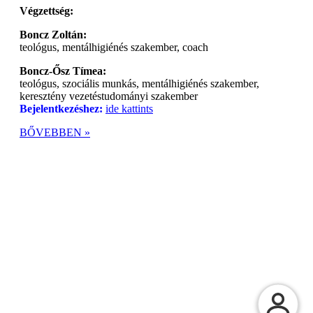
Végzettség:
Boncz Zoltán:
teológus, mentálhigiénés szakember, coach
Boncz-Ősz Tímea:
teológus, szociális munkás, mentálhigiénés szakember,
keresztény vezetéstudományi szakember
Bejelentkezéshez:
ide kattints
BŐVEBBEN »